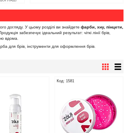
ДОГЛЯД)
го догляду. У цьому розділі ви знайдете
фарби, хну, пінцети,
Продукція забезпечує ідеальний результат: чіткі лінії брів,
бою вдома.
арба для брів, інструменти для оформлення брів.
1581