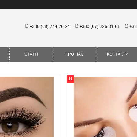
+380 (68) 744-76-24
+380 (67) 226-81-61
+38
СТАТТІ
ПРО НАС
КОНТАКТИ
11