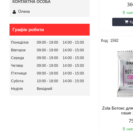
36
Олена
В ная
К
Графік роботи
1592
Понеділок
09:00
19:00
14:00
15:00
Вівторок
09:00
19:00
14:00
15:00
Середа
09:00
19:00
14:00
15:00
Четвер
09:00
19:00
14:00
15:00
Пʼятниця
09:00
19:00
14:00
15:00
Субота
10:00
18:00
14:00
15:00
Неділя
Вихідний
Zola Ботокс для
саше 
7
В ная