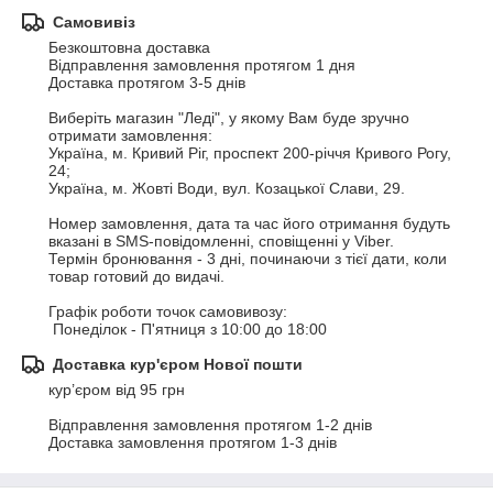
Самовивіз
Безкоштовна доставка  

Відправлення замовлення протягом 1 дня

Доставка протягом 3-5 днів

Виберіть магазин "Леді", у якому Вам буде зручно 
отримати замовлення:

Україна, м. Кривий Ріг, проспект 200-річчя Кривого Рогу, 
24;

Україна, м. Жовті Води, вул. Козацької Слави, 29.

Номер замовлення, дата та час його отримання будуть 
вказані в SMS-повідомленні, сповіщенні у Viber.

Термін бронювання - 3 дні, починаючи з тієї дати, коли 
товар готовий до видачі.

Графік роботи точок самовивозу:

 Понеділок - П'ятниця з 10:00 до 18:00
Доставка кур'єром Нової пошти
кур’єром від 95 грн

Відправлення замовлення протягом 1-2 днів

Доставка замовлення протягом 1-3 днів