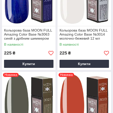
Кольорова база MOON FULL
Кольорова база MOON FULL
Amazing Color Base №3063
Amazing Color Base №3014
синій з дрібним шиммером
молочно-бежевий 12 мл
12 мл
В наявності
В наявності
225
225
₴
₴
Купити
Купити
Новинка
Новинка