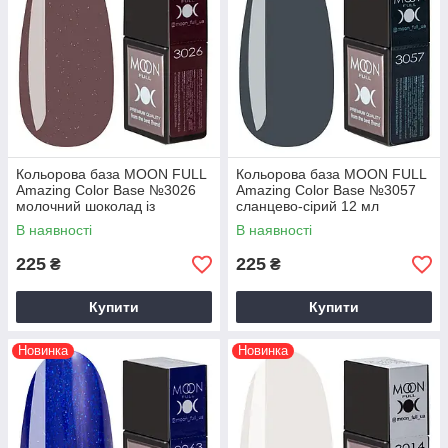
Кольорова база MOON FULL
Кольорова база MOON FULL
Amazing Color Base №3026
Amazing Color Base №3057
молочний шоколад із
сланцево-сірий 12 мл
шиммером 12 мл
В наявності
В наявності
225
225
₴
₴
Купити
Купити
Новинка
Новинка