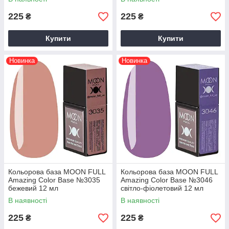
225
225
₴
₴
Купити
Купити
Новинка
Новинка
Кольорова база MOON FULL
Кольорова база MOON FULL
Amazing Color Base №3035
Amazing Color Base №3046
бежевий 12 мл
світло-фіолетовий 12 мл
В наявності
В наявності
225
225
₴
₴