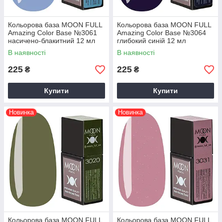
Кольорова база MOON FULL
Кольорова база MOON FULL
Amazing Color Base №3061
Amazing Color Base №3064
насичено-блакитний 12 мл
глибокий синій 12 мл
В наявності
В наявності
225
225
₴
₴
Купити
Купити
Новинка
Новинка
Кольорова база MOON FULL
Кольорова база MOON FULL