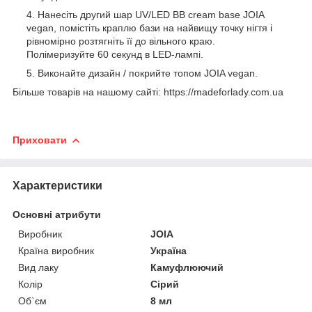
Нанесіть другий шар UV/LED BB cream base JOIA
vegan, помістіть краплю бази на найвищу точку нігтя і
рівномірно розтягніть її до вільного краю.
Полімеризуйте 60 секунд в LED-лампі.
Виконайте дизайн / покрийте топом JOIA vegan.
Більше товарів на нашому сайті: https://madeforlady.com.ua
Приховати
Характеристики
Основні атрибути
Виробник
JOIA
Країна виробник
Україна
Вид лаку
Камуфлюючий
Колір
Сірий
Об`єм
8 мл