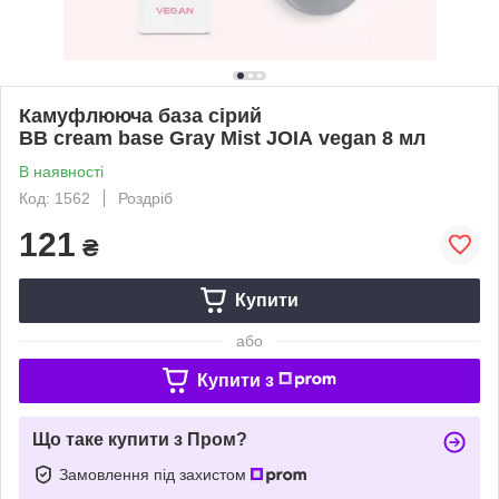
Камуфлююча база сірий
BB cream base Gray Mist JOIA vegan 8 мл
В наявності
Код: 1562
Роздріб
121
₴
Купити
або
Купити з
Що таке купити з Пром?
Замовлення під захистом