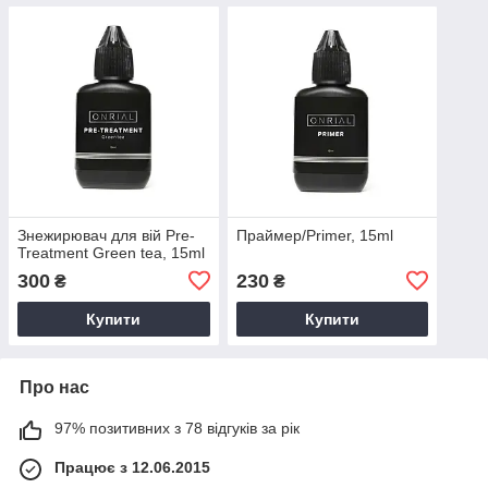
Знежирювач для вій Pre-
Праймер/Primer, 15ml
Treatment Green tea, 15ml
300
230
₴
₴
Купити
Купити
Про нас
97% позитивних з 78 відгуків за рік
Працює з 12.06.2015