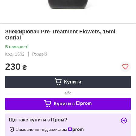
Знежирювач Pre-Treatment Flowers, 15ml
Onrial
В наявності
Код: 1502
Роздріб
230
₴
Купити
або
Купити з
Що таке купити з Пром?
Замовлення під захистом