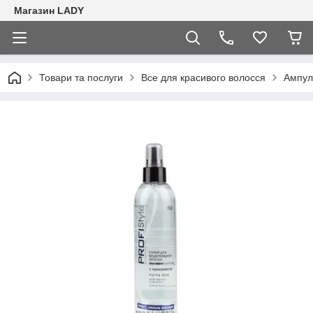
Магазин LADY
Товари та послуги
Все для красивого волосся
Ампули