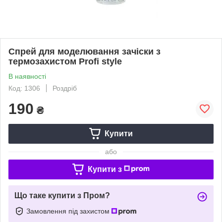
Спрей для моделювання зачіски з
термозахистом Profi style
В наявності
Код: 1306
Роздріб
190
₴
Купити
або
Купити з
Що таке купити з Пром?
Замовлення під захистом