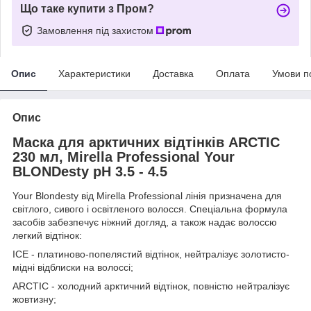
Що таке купити з Пром?
Замовлення під захистом
Опис
Характеристики
Доставка
Оплата
Умови п
Опис
Маска для арктичних відтінків ARCTIC
230 мл, Mirella Professional Your
BLONDesty pH 3.5 - 4.5
Your Blondesty від Mirella Professional лінія призначена для
світлого, сивого і освітленого волосся. Спеціальна формула
засобів забезпечує ніжний догляд, а також надає волоссю
легкий відтінок:
ICE - платиново-попелястий відтінок, нейтралізує золотисто-
мідні відблиски на волоссі;
ARCTIC - холодний арктичний відтінок, повністю нейтралізує
жовтизну;