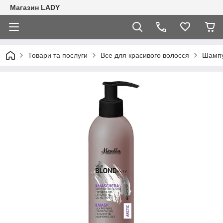
Магазин LADY
Товари та послуги
Все для красивого волосся
Шампу