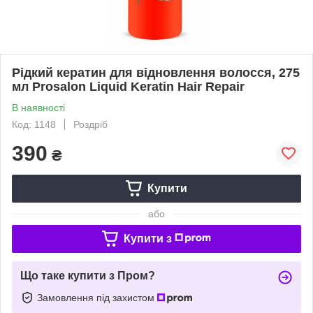
Рідкий кератин для відновлення волосся, 275
мл Prosalon Liquid Keratin Hair Repair
В наявності
Код: 1148
Роздріб
390
₴
Купити
або
Купити з
Що таке купити з Пром?
Замовлення під захистом