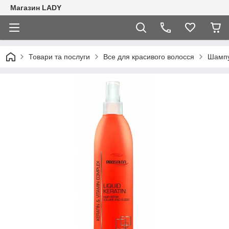
Магазин LADY
Товари та послуги
Все для красивого волосся
Шампу