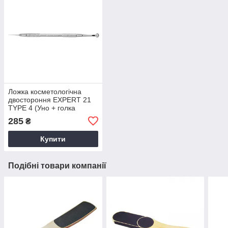
Ложка косметологічна
двостороння EXPERT 21
TYPE 4 (Уно + голка
Відаля) Staleks
285
₴
Купити
Подібні товари компанії