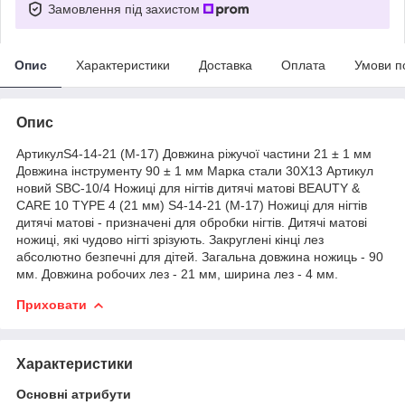
Замовлення під захистом
Опис
Характеристики
Доставка
Оплата
Умови п
Опис
АртикулЅ4-14-21 (М-17) Довжина ріжучої частини 21 ± 1 мм
Довжина інструменту 90 ± 1 мм Марка стали 30Х13 Артикул
новий SBC-10/4 Ножиці для нігтів дитячі матові BEAUTY &
CARE 10 TYPE 4 (21 мм) S4-14-21 (М-17) Ножиці для нігтів
дитячі матові - призначені для обробки нігтів. Дитячі матові
ножиці, які чудово нігті зрізують. Закруглені кінці лез
абсолютно безпечні для дітей. Загальна довжина ножиць - 90
мм. Довжина робочих лез - 21 мм, ширина лез - 4 мм.
Приховати
Характеристики
Основні атрибути