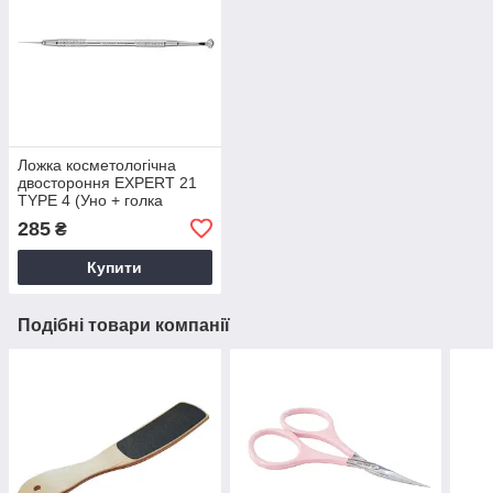
Ложка косметологічна
двостороння EXPERT 21
TYPE 4 (Уно + голка
Відаля) Staleks
285
₴
Купити
Подібні товари компанії