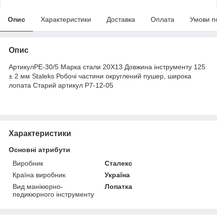
Опис
Характеристики
Доставка
Оплата
Умови п
Опис
АртикулРЕ-30/5 Марка стали 20Х13 Довжина інструменту 125
± 2 мм Staleks Робочі частини округлений пушер, широка
лопата Старий артикул Р7-12-05
Характеристики
Основні атрибути
Виробник
Сталекс
Країна виробник
Україна
Вид манікюрно-
Лопатка
педикюрного інструменту