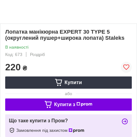
Лопатка манікюрна EXPERT 30 TYPE 5
(округлений пушер+широка лопата) Staleks
В наявності
Код: 673
Роздріб
220
₴
Купити
або
Купити з
Що таке купити з Пром?
Замовлення під захистом