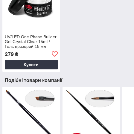
UV/LED One Phase Builder
Gel Сrystal Clear 15ml /
Гель прозорий 15 мл
279
₴
Купити
Подібні товари компанії