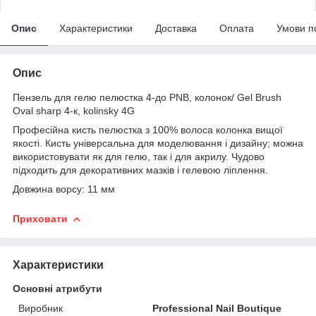
Опис
Характеристики
Доставка
Оплата
Умови п
Опис
Пензель для гелю пелюстка 4-до PNB, колонок/ Gel Brush
Oval sharp 4-к, kolinsky 4G
Професійна кисть пелюстка з 100% волоса колонка вищої
якості. Кисть універсальна для моделювання і дизайну; можна
використовувати як для гелю, так і для акрилу. Чудово
підходить для декоративних мазків і гелевою ліплення.
Довжина ворсу: 11 мм
Приховати
Характеристики
Основні атрибути
Виробник
Professional Nail Boutique