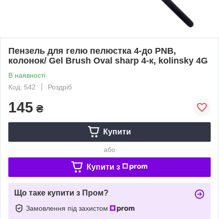
Пензель для гелю пелюстка 4-до PNB,
колонок/ Gel Brush Oval sharp 4-к, kolinsky 4G
В наявності
Код: 542
Роздріб
145
₴
Купити
або
Купити з
Що таке купити з Пром?
Замовлення під захистом