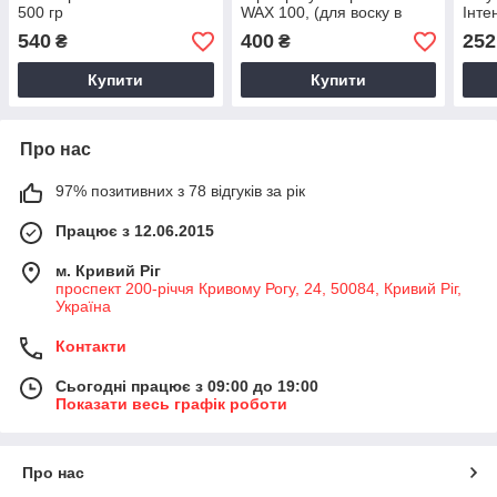
500 гр
WAX 100, (для воску в
Інте
банці, в гранулах, в
бло
540
400
252
₴
₴
таблетках 400 мл)
Купити
Купити
Про нас
97% позитивних з 78 відгуків за рік
Працює з 12.06.2015
м. Кривий Ріг
проспект 200-річчя Кривому Рогу, 24, 50084, Кривий Ріг,
Україна
Контакти
Сьогодні працює з 09:00 до 19:00
Показати весь графік роботи
Про нас