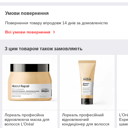
Умови повернення
Повернення товару впродовж 14 днів за домовленістю
Всі умови повернення
З цим товаром також замовляють
Лореаль професійна
Лореаль професійний
L’Or
відновлююча маска для
відновлюючий
Expe
волосся L’Oréal
кондиціонер для волосся
шамп