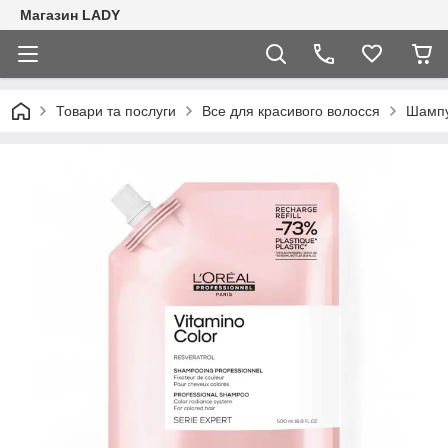
Магазин LADY
Товари та послуги
Все для красивого волосся
Шампу