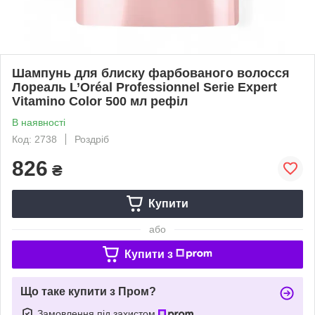
Шампунь для блиску фарбованого волосся
Лореаль L’Oréal Professionnel Serie Expert
Vitamino Color 500 мл рефіл
В наявності
Код: 2738
Роздріб
826
₴
Купити
або
Купити з
Що таке купити з Пром?
Замовлення під захистом