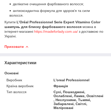
делікатне очищення фарбованого волосся;
антиоксидантна формула для здоров’я та сили
волосся.
Купити
L’Oréal Professionnel Serie Expert Vitamino Color
шампунь для блиску фарбованого волосся
можна в
інтернет-магазині
https://madeforlady.com.ua/
з доставкою по
Україні.
Приховати
Характеристики
Основні
Виробник
L'oreal Professionnel
Країна виробник
Франція
Тип волосся
Сухі, Пошкоджені,
Ослаблені, Ламке, Освітлені
, Неслухняне, Тьмяні,
Забарвлені, Світлі,
Меліровані