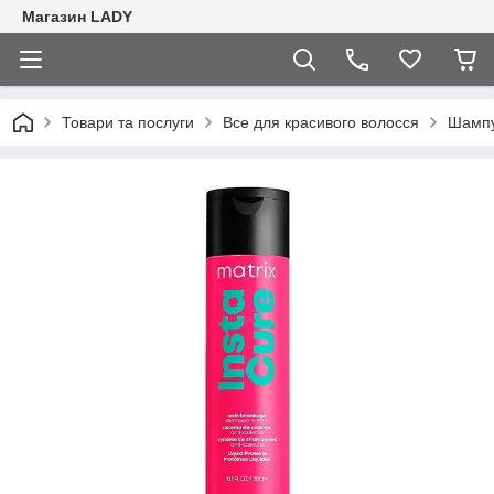
Магазин LADY
Товари та послуги
Все для красивого волосся
Шампу