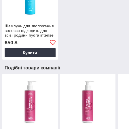
Шампунь для зволоження
волосся підходить для
всієї родини hydra intense
400 мл Marie Fresh
650
₴
Cosmetics
Купити
Подібні товари компанії