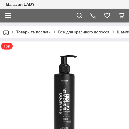
Магазин LADY
Товари та послуги
Все для красивого волосся
Шампу
Топ