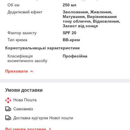
Об`єм
250 мл
Додатковий ефект
Зволоження, Живлення,
Матування, Вирівнювання
тону обличчя, Відновлення,
Захист від сонця
Фактор захисту
SPF 20
Тип крема
BB-крем
Користувальницькі характеристики
Класифікація
Професійна
косметичного засобу
Приховати
Умови доставки
Нова Пошта
Самовивіз
Доставка кур'єром Нової пошти
Всі умови доставки