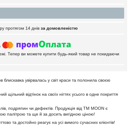
ру протягом 14 днів
за домовленістю
тежі. Тепер ви можете купити будь-який товар не покидаючи
в блискавка увірвалась у світ краси та полонила своєю
щільний відтінок на своїх нігтях усього в одне покриття
колів, подряпин чи дефектів. Продукція від ТМ MOON є
ою палітрою та ще й за досить вигідною ціною!
тєво та достойно реагує на усі вимого сучасних клієнтів!