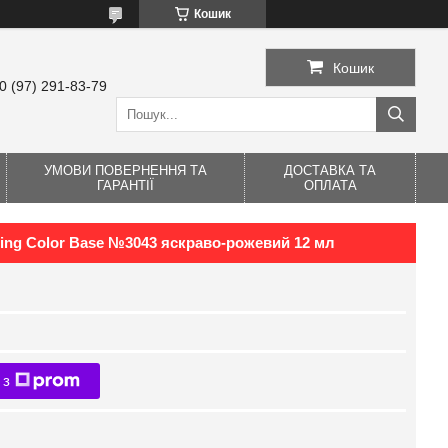
Кошик
Кошик
0 (97) 291-83-79
УМОВИ ПОВЕРНЕННЯ ТА
ДОСТАВКА ТА
ГАРАНТІЇ
ОПЛАТА
ng Color Base №3043 яскраво-рожевий 12 мл
 з