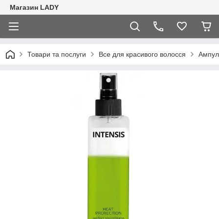
Магазин LADY
Товари та послуги
Все для красивого волосся
Ампули