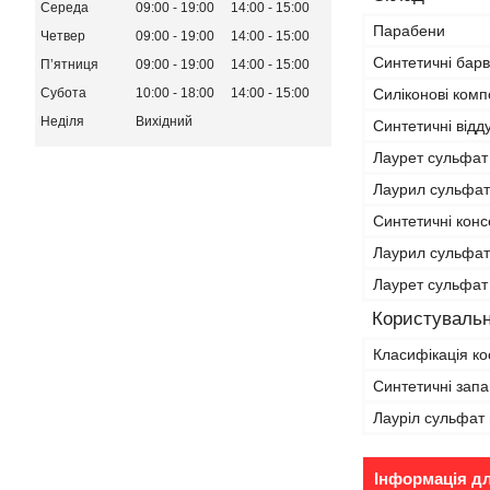
Середа
09:00
19:00
14:00
15:00
Парабени
Четвер
09:00
19:00
14:00
15:00
Синтетичні бар
Пʼятниця
09:00
19:00
14:00
15:00
Силіконові ком
Субота
10:00
18:00
14:00
15:00
Неділя
Вихідний
Синтетичні відд
Лаурет сульфат
Лаурил сульфат
Синтетичні кон
Лаурил сульфат
Лаурет сульфат
Користувальн
Класифікація ко
Синтетичні зап
Лауріл сульфат 
Інформація д