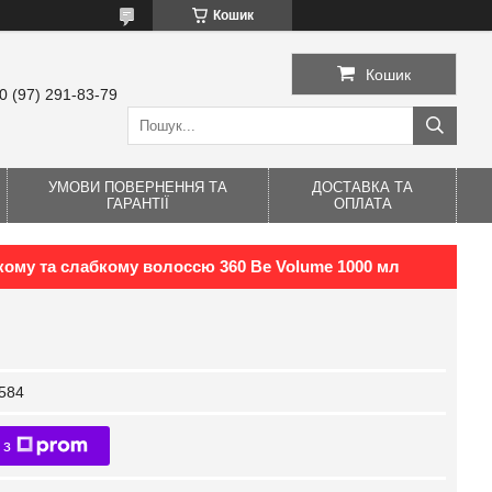
Кошик
Кошик
0 (97) 291-83-79
УМОВИ ПОВЕРНЕННЯ ТА
ДОСТАВКА ТА
ГАРАНТІЇ
ОПЛАТА
ому та слабкому волоссю 360 Be Volume 1000 мл
584
 з