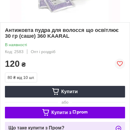
Антижовта пудра для волосся що освітлює
30 гр (саше) 360 KAARAL
В наявності
Код: 2583
Опт і роздріб
120
₴
80 ₴
від 10 шт.
Купити
або
Купити з
Що таке купити з Пром?