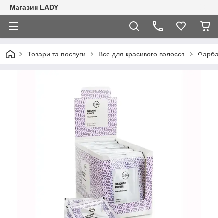
Магазин LADY
Товари та послуги
Все для красивого волосся
Фарба