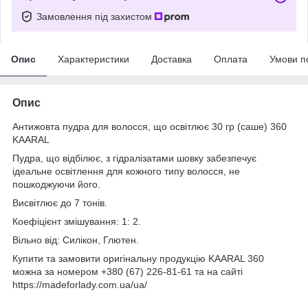
Замовлення під захистом
Опис
Характеристики
Доставка
Оплата
Умови п
Опис
Антижовта пудра для волосся, що освітлює 30 гр (саше) 360
KAARAL
Пудра, що відбілює, з гідралізатами шовку забезпечує
ідеальне освітлення для кожного типу волосся, не
пошкоджуючи його.
Висвітлює до 7 тонів.
Коефіцієнт змішування: 1: 2.
Вільно від: Силікон, Глютен.
Купити та замовити оригінальну продукцію KAARAL 360
можна за номером +380 (67) 226-81-61 та на сайті
https://madeforlady.com.ua/ua/