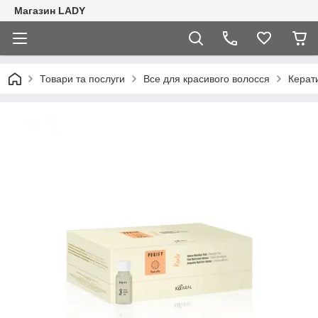
Магазин LADY
Товари та послуги
Все для красивого волосся
Керати