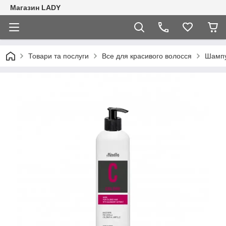
Магазин LADY
Товари та послуги
Все для красивого волосся
Шампу