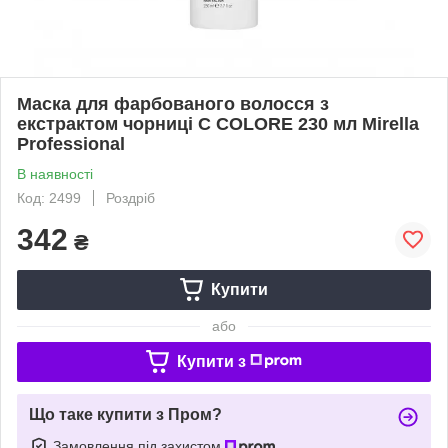
Маска для фарбованого волосся з
екстрактом чорниці C COLORE 230 мл Mirella
Professional
В наявності
Код: 2499
Роздріб
342
₴
Купити
або
Купити з
Що таке купити з Пром?
Замовлення під захистом