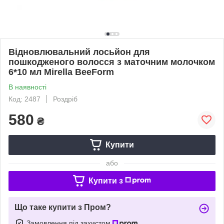
Відновлювальний лосьйон для
пошкодженого волосся з маточним молочком
6*10 мл Mirella BeeForm
В наявності
Код: 2487
Роздріб
580
₴
Купити
або
Купити з
Що таке купити з Пром?
Замовлення під захистом