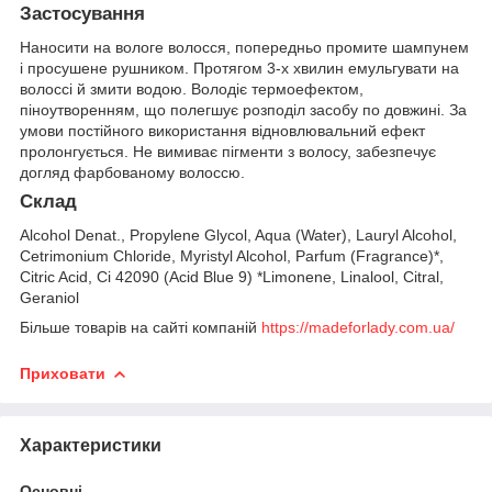
Застосування
Наносити на вологе волосся, попередньо промите шампунем
і просушене рушником. Протягом 3-х хвилин емульгувати на
волоссі й змити водою. Володіє термоефектом,
піноутворенням, що полегшує розподіл засобу по довжині. За
умови постійного використання відновлювальний ефект
пролонгується. Не вимиває пігменти з волосу, забезпечує
догляд фарбованому волоссю.
Склад
Alcohol Denat., Propylene Glycol, Aqua (Water), Lauryl Alcohol,
Cetrimonium Chloride, Myristyl Alcohol, Parfum (Fragrance)*,
Citric Acid, Ci 42090 (Acid Blue 9) *Limonene, Linalool, Citral,
Geraniol
Більше товарів на сайті компаній
https://madeforlady.com.ua/
Приховати
Характеристики
Основні