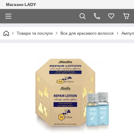
Магазин LADY
Товари та послуги
Все для красивого волосся
Ампули