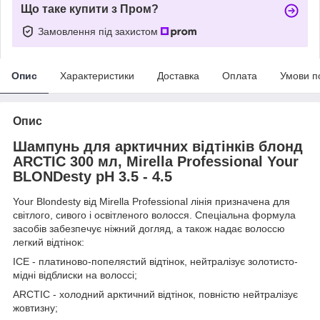
Що таке купити з Пром?
Замовлення під захистом
Опис
Характеристики
Доставка
Оплата
Умови п
Опис
Шампунь для арктичних відтінків блонд
ARCTIC 300 мл, Mirella Professional Your
BLONDesty pH 3.5 - 4.5
Your Blondesty від Mirella Professional лінія призначена для
світлого, сивого і освітленого волосся. Спеціальна формула
засобів забезпечує ніжний догляд, а також надає волоссю
легкий відтінок:
ICE - платиново-попелястий відтінок, нейтралізує золотисто-
мідні відблиски на волоссі;
ARCTIC - холодний арктичний відтінок, повністю нейтралізує
жовтизну;