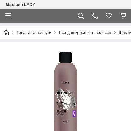
Магазин LADY
Товари та послуги
Все для красивого волосся
Шампу