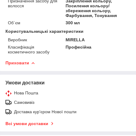
Призначення засобу для
Закріплення кольору,
волосся
Посилення кольору/
збереження кольору,
Фарбування, Тонування
Об`єм
300 мл
Користувальницькі характеристики
Виробник
MIRELLA
Класифікація
Професійна
косметичного засобу
Приховати
Умови доставки
Нова Пошта
Самовивіз
Доставка кур'єром Нової пошти
Всі умови доставки