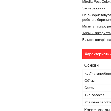
Mirella Post Colo
Застереження:
Не використовуват
роботи з барвник
Містить:
аміак, ре
Термін використа
Більше товарів н
Характеристи
Основні
Країна виробни
Об`єм
Стать
Тип волосся
Упаковка засобу
Користувальн