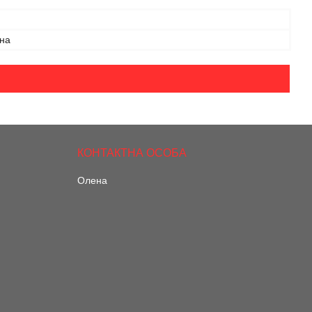
на
Олена