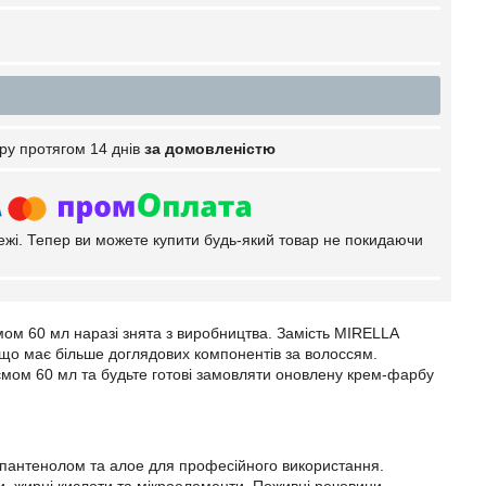
ру протягом 14 днів
за домовленістю
тежі. Тепер ви можете купити будь-який товар не покидаючи
мом 60 мл наразі знята з виробництва. Замість MIRELLA
 , що має більше доглядових компонентів за волоссям.
ємом 60 мл та будьте готові замовляти оновлену крем-фарбу
пантенолом та алое для професійного використання.