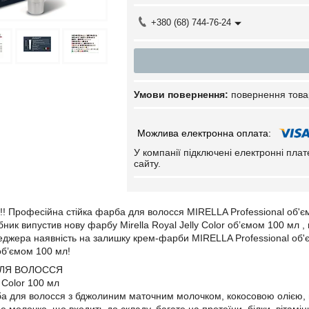
+380 (68) 744-76-24
повернення това
У компанії підключені електронні пла
сайту.
!!! Професійна стійка фарба для волосся MIRELLA Professional об'є
бник випустив нову фарбу Mirella Royal Jelly Color об’ємом 100 мл
джера наявність на залишку крем-фарби MIRELLA Professional об'
 об’ємом 100 мл!
ДЛЯ ВОЛОССЯ
y Color 100 мл
а для волосся з бджолиним маточним молочком, кокосовою олією, 