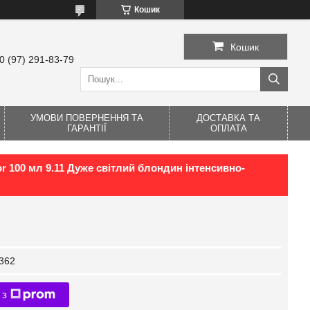
Кошик
Кошик
0 (97) 291-83-79
УМОВИ ПОВЕРНЕННЯ ТА
ДОСТАВКА ТА
ГАРАНТІЇ
ОПЛАТА
lor 100 мл 9.11 Дуже світлий блондин інтенсивно-
362
 з