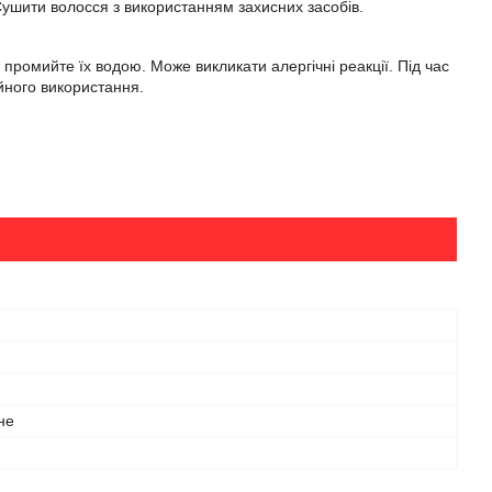
. Сушити волосся з використанням захисних засобів.
 промийте їх водою. Може викликати алергічні реакції. Під час
ійного використання.
не