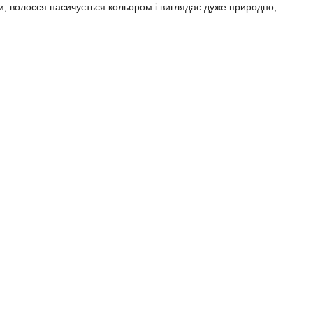
ям, волосся насичується кольором і виглядає дуже природно,