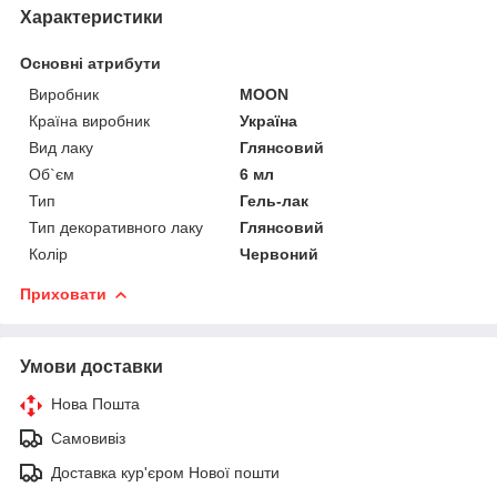
Характеристики
Основні атрибути
Виробник
MOON
Країна виробник
Україна
Вид лаку
Глянсовий
Об`єм
6 мл
Тип
Гель-лак
Тип декоративного лаку
Глянсовий
Колір
Червоний
Приховати
Умови доставки
Нова Пошта
Самовивіз
Доставка кур'єром Нової пошти