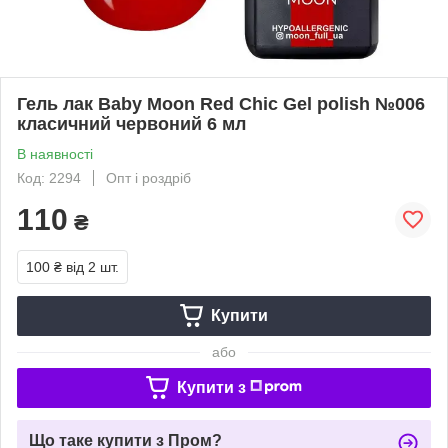
Гель лак Baby Moon Red Chic Gel polish №006
класичний червоний 6 мл
В наявності
Код: 2294
Опт і роздріб
110
₴
100 ₴
від 2 шт.
Купити
або
Купити з
Що таке купити з Пром?