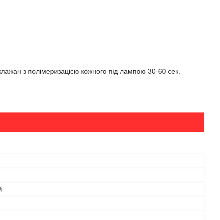
лажан з полімеризацією кожного під лампою 30-60 сек.
й