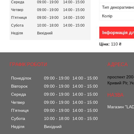
Середа
09:00
19:00
14:00
15:00
Тип декоративн
Четвер
09:00
19:00
14:00
15:00
Колір
Пʼятниця
09:00
19:00
14:00
15:00
Субота
10:00
18:00
14:00
15:00
Інформація д
Неділя
Вихідний
Ціна:
110 ₴
ГРАФІК РОБОТИ
проспект 200-
Понеділок
09:00
19:00
14:00
15:00
Кривий Ріг, У
Вівторок
09:00
19:00
14:00
15:00
Середа
09:00
19:00
14:00
15:00
Четвер
09:00
19:00
14:00
15:00
Магазин "LA
Пʼятниця
09:00
19:00
14:00
15:00
Субота
10:00
18:00
14:00
15:00
Неділя
Вихідний