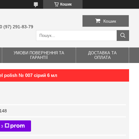
Кошик
Кошик
0 (97) 291-83-79
УМОВИ ПОВЕРНЕННЯ ТА
ДОСТАВКА ТА
ГАРАНТІЇ
ОПЛАТА
l polish № 007 сірий 6 мл
148
 з