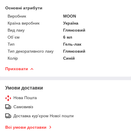
Основні атрибути
Виробник
MOON
Країна виробник
Україна
Вид лаку
Глянсовий
Об`єм
6 мл
Тип
Гель-лак
Тип декоративного лаку
Глянсовий
Колір
Синій
Приховати
Умови доставки
Нова Пошта
Самовивіз
Доставка кур'єром Нової пошти
Всі умови доставки