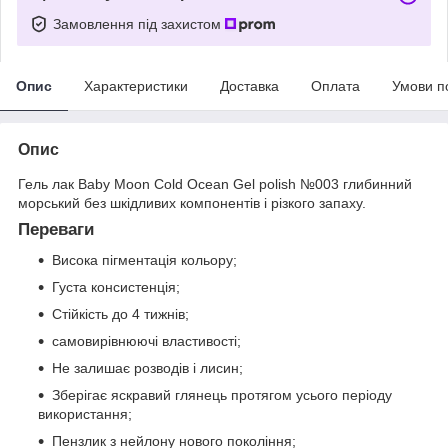
Замовлення під захистом
Опис
Характеристики
Доставка
Оплата
Умови п
Опис
Гель лак Baby Moon Cold Ocean Gel polish №003 глибинний
морський без шкідливих компонентів і різкого запаху.
Переваги
Висока пігментація кольору;
Густа консистенція;
Стійкість до 4 тижнів;
самовирівнюючі властивості;
Не залишає розводів і лисин;
Зберігає яскравий глянець протягом усього періоду
використання;
Пензлик з нейлону нового покоління;