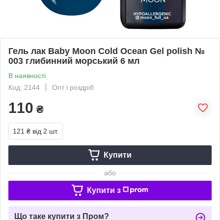
Гель лак Baby Moon Cold Ocean Gel polish №
003 глибинний морський 6 мл
В наявності
Код: 2144
Опт і роздріб
110
₴
121 ₴
від 2 шт.
Купити
або
Купити з
Що таке купити з Пром?