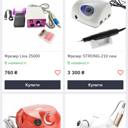
Фрезер Lina 25000
Фрезер STRONG-210 new
В наявності
В наявності
760
3 300
₴
₴
Купити
Купити