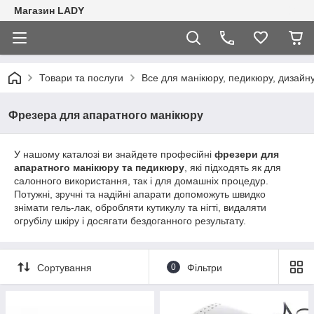
Магазин LADY
Товари та послуги
Все для манікюру, педикюру, дизайну 
Фрезера для апаратного манікюру
У нашому каталозі ви знайдете професійні
фрезери для
апаратного манікюру та педикюру
, які підходять як для
салонного використання, так і для домашніх процедур.
Потужні, зручні та надійні апарати допоможуть швидко
знімати гель-лак, обробляти кутикулу та нігті, видаляти
огрубілу шкіру і досягати бездоганного результату.
Сортування
0
Фільтри