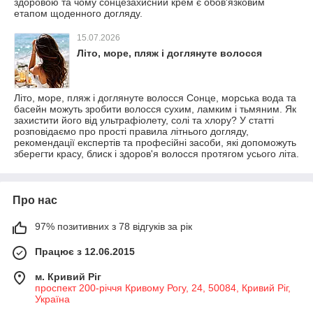
здоровою та чому сонцезахисний крем є обов'язковим
етапом щоденного догляду.
15.07.2026
Літо, море, пляж і доглянуте волосся
Літо, море, пляж і доглянуте волосся Сонце, морська вода та
басейн можуть зробити волосся сухим, ламким і тьмяним. Як
захистити його від ультрафіолету, солі та хлору? У статті
розповідаємо про прості правила літнього догляду,
рекомендації експертів та професійні засоби, які допоможуть
зберегти красу, блиск і здоров'я волосся протягом усього літа.
Про нас
97% позитивних з 78 відгуків за рік
Працює з 12.06.2015
м. Кривий Ріг
проспект 200-річчя Кривому Рогу, 24, 50084, Кривий Ріг,
Україна